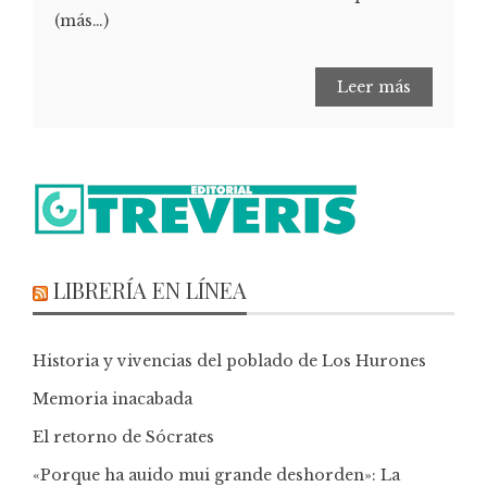
(más…)
Leer más
LIBRERÍA EN LÍNEA
Historia y vivencias del poblado de Los Hurones
Memoria inacabada
El retorno de Sócrates
«Porque ha auido mui grande deshorden»: La