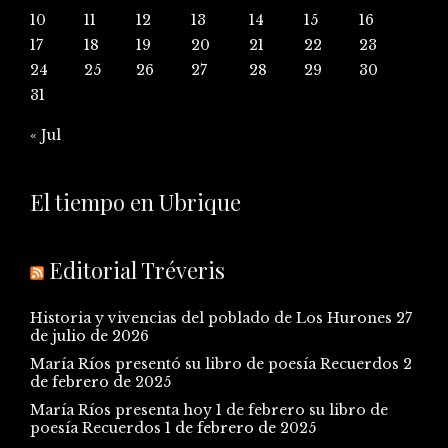
10
11
12
13
14
15
16
17
18
19
20
21
22
23
24
25
26
27
28
29
30
31
« Jul
El tiempo en Ubrique
Editorial Tréveris
Historia y vivencias del poblado de Los Hurones
27
de julio de 2026
María Ríos presentó su libro de poesía Recuerdos
2
de febrero de 2025
María Ríos presenta hoy 1 de febrero su libro de
poesía Recuerdos
1 de febrero de 2025