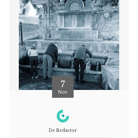
7
Nov
De Redactor