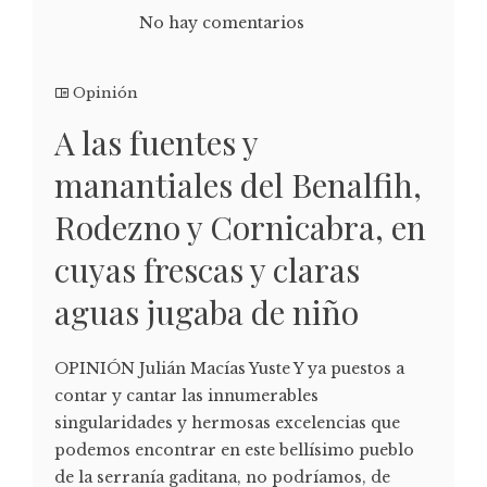
No hay comentarios
Opinión
A las fuentes y
manantiales del Benalfih,
Rodezno y Cornicabra, en
cuyas frescas y claras
aguas jugaba de niño
OPINIÓN Julián Macías Yuste Y ya puestos a
contar y cantar las innumerables
singularidades y hermosas excelencias que
podemos encontrar en este bellísimo pueblo
de la serranía gaditana, no podríamos, de