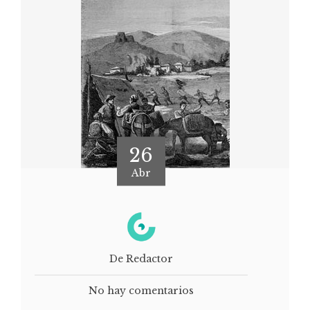
26
Abr
De Redactor
No hay comentarios