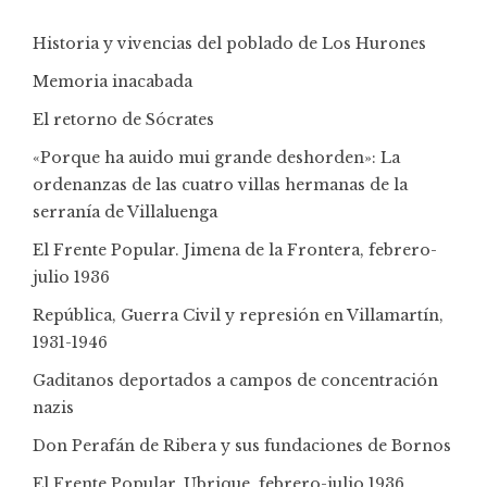
Historia y vivencias del poblado de Los Hurones
Memoria inacabada
El retorno de Sócrates
«Porque ha auido mui grande deshorden»: La
ordenanzas de las cuatro villas hermanas de la
serranía de Villaluenga
El Frente Popular. Jimena de la Frontera, febrero-
julio 1936
República, Guerra Civil y represión en Villamartín,
1931-1946
Gaditanos deportados a campos de concentración
nazis
Don Perafán de Ribera y sus fundaciones de Bornos
El Frente Popular. Ubrique, febrero-julio 1936