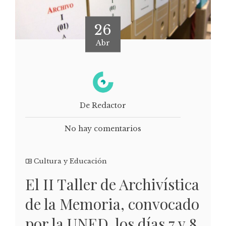
26
Abr
De Redactor
No hay comentarios
Cultura y Educación
El II Taller de Archivística
de la Memoria, convocado
por la UNED, los días 7 y 8