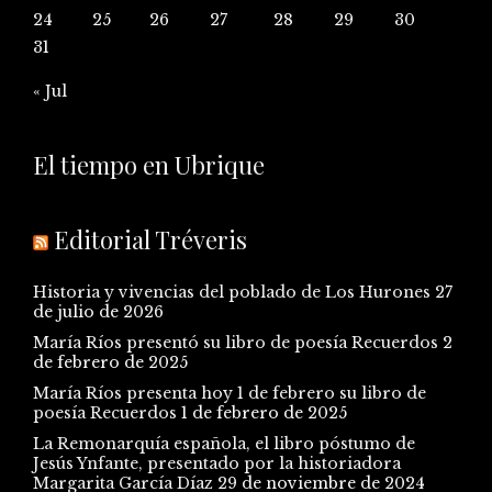
24
25
26
27
28
29
30
31
« Jul
El tiempo en Ubrique
Editorial Tréveris
Historia y vivencias del poblado de Los Hurones
27
de julio de 2026
María Ríos presentó su libro de poesía Recuerdos
2
de febrero de 2025
María Ríos presenta hoy 1 de febrero su libro de
poesía Recuerdos
1 de febrero de 2025
La Remonarquía española, el libro póstumo de
Jesús Ynfante, presentado por la historiadora
Margarita García Díaz
29 de noviembre de 2024