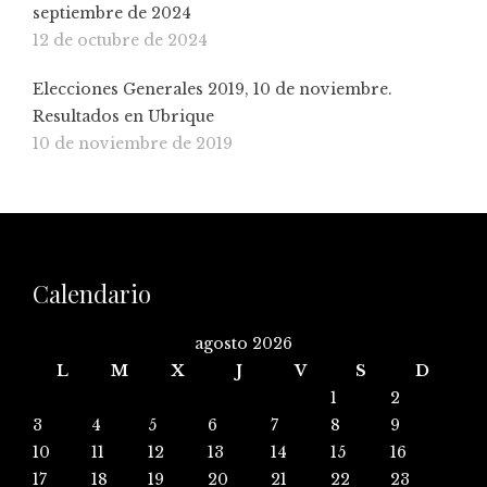
septiembre de 2024
12 de octubre de 2024
Elecciones Generales 2019, 10 de noviembre.
Resultados en Ubrique
10 de noviembre de 2019
Calendario
agosto 2026
L
M
X
J
V
S
D
1
2
3
4
5
6
7
8
9
10
11
12
13
14
15
16
17
18
19
20
21
22
23