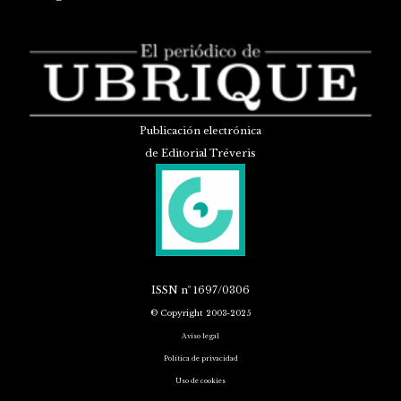
Publicación electrónica
de Editorial Tréveris
ISSN
nº 1697/0306
© Copyright 2003-2025
Aviso legal
Política de privacidad
Uso de cookies