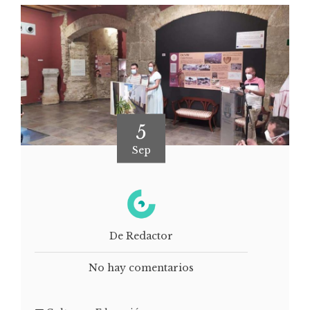
5
Sep
De Redactor
No hay comentarios