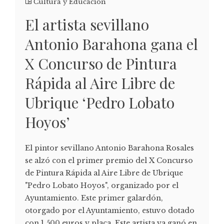
Cultura y Educación
El artista sevillano
Antonio Barahona gana el
X Concurso de Pintura
Rápida al Aire Libre de
Ubrique ‘Pedro Lobato
Hoyos’
El pintor sevillano Antonio Barahona Rosales
se alzó con el primer premio del X Concurso
de Pintura Rápida al Aire Libre de Ubrique
"Pedro Lobato Hoyos", organizado por el
Ayuntamiento. Este primer galardón,
otorgado por el Ayuntamiento, estuvo dotado
con 1.500 euros y placa. Este artista ya ganó en