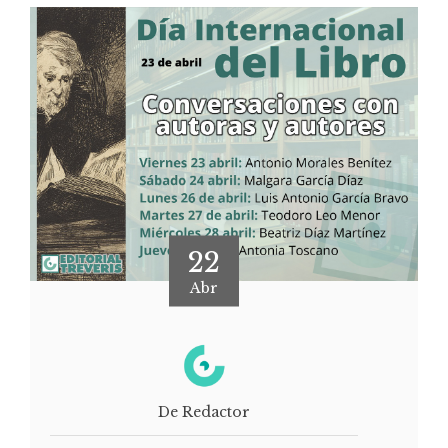
22
Abr
De Redactor