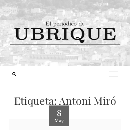
Etiqueta:
Antoni Miró
8
May