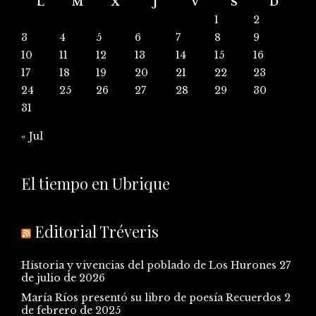
L
M
X
J
V
S
D
1
2
3
4
5
6
7
8
9
10
11
12
13
14
15
16
17
18
19
20
21
22
23
24
25
26
27
28
29
30
31
« Jul
El tiempo en Ubrique
Editorial Tréveris
Historia y vivencias del poblado de Los Hurones
27
de julio de 2026
María Ríos presentó su libro de poesía Recuerdos
2
de febrero de 2025