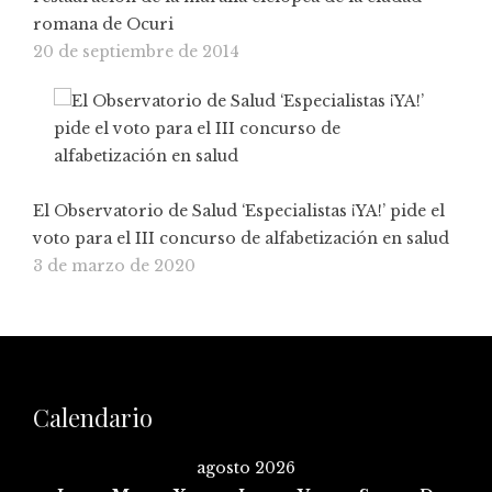
romana de Ocuri
20 de septiembre de 2014
El Observatorio de Salud ‘Especialistas ¡YA!’ pide el
voto para el III concurso de alfabetización en salud
3 de marzo de 2020
Calendario
agosto 2026