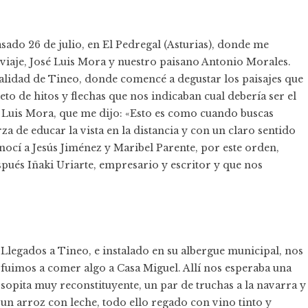
ado 26 de julio, en El Pedregal (Asturias), donde me
viaje, José Luis Mora y nuestro paisano Antonio Morales.
alidad de Tineo, donde comencé a degustar los paisajes que
to de hitos y flechas que nos indicaban cual debería ser el
é Luis Mora, que me dijo: «Esto es como cuando buscas
za de educar la vista en la distancia y con un claro sentido
onocí a Jesús Jiménez y Maribel Parente, por este orden,
ués Iñaki Uriarte, empresario y escritor y que nos
Llegados a Tineo, e instalado en su albergue municipal, nos
fuimos a comer algo a Casa Miguel. Allí nos esperaba una
sopita muy reconstituyente, un par de truchas a la navarra y
un arroz con leche, todo ello regado con vino tinto y