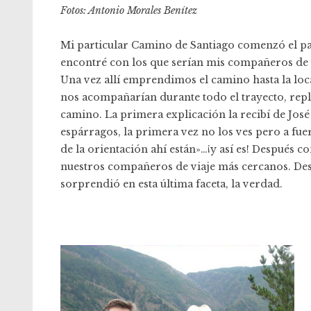
Fotos: Antonio Morales Benítez
Mi particular Camino de Santiago comenzó el pas
encontré con los que serían mis compañeros de 
Una vez allí emprendimos el camino hasta la loc
nos acompañarían durante todo el trayecto, reple
camino. La primera explicación la recibí de Jos
espárragos, la primera vez no los ves pero a fuer
de la orientación ahí están»…¡y así es! Después c
nuestros compañeros de viaje más cercanos. Desp
sorprendió en esta última faceta, la verdad.