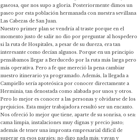
gaseosa, que nos supo a gloria. Posteriormente dimos un
paseo por esta población hermanada con nuestra sevillana
Las Cabezas de San Juan.
Nuestro primer plan se vendría al traste porque en el
momento justo de salir no dio por preguntar al hospedero
si la ruta de Hospitales, a pesar de su dureza, era tan
interesante como decían algunos. Porque en un principio
pensábamos llegar a Berducedo por la ruta más larga pero
más operativa. Pero a fe que mereció la pena cambiar
nuestro itinerario ya programado. Además, la llegada a
Campiello sería apoteósica por conocer directamente a
Herminia, tan denostada como alabada por unos y otros.
Pero lo mejor es conocer a las personas y olvidarse de los
prejuicios. Esta mujer trabajadora resultó ser un encanto.
Nos ofreció lo mejor que tiene, aparte de su sonrisa, o sea:
cama limpia, instalaciones muy dignas y precio justo;
además de tener una impronta empresarial difícil de
superar en esos parajes; no digo nada más: vayan y