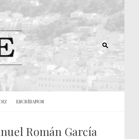
DIZ
ESCRÍBANOS
Manuel Román García