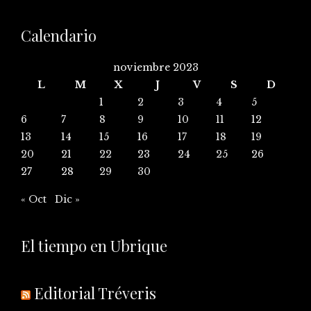
Calendario
noviembre 2023
L
M
X
J
V
S
D
1
2
3
4
5
6
7
8
9
10
11
12
13
14
15
16
17
18
19
20
21
22
23
24
25
26
27
28
29
30
« Oct
Dic »
El tiempo en Ubrique
Editorial Tréveris