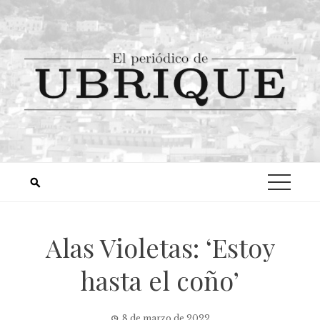
Alas Violetas: ‘Estoy
hasta el coño’
8 de marzo de 2022