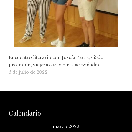
Encuentro literario con Josefa Parra, <i>de
profesión, viajera</i>, y otras actividades
5 de julio de 2022
Calendario
marzo 2022