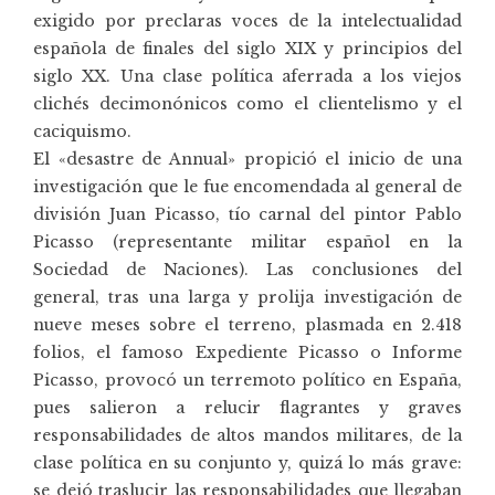
exigido por preclaras voces de la intelectualidad
española de finales del siglo XIX y principios del
siglo XX. Una clase política aferrada a los viejos
clichés decimonónicos como el clientelismo y el
caciquismo.
El «desastre de Annual» propició el inicio de una
investigación que le fue encomendada al general de
división Juan Picasso, tío carnal del pintor Pablo
Picasso (representante militar español en la
Sociedad de Naciones). Las conclusiones del
general, tras una larga y prolija investigación de
nueve meses sobre el terreno, plasmada en 2.418
folios, el famoso Expediente Picasso o Informe
Picasso, provocó un terremoto político en España,
pues salieron a relucir flagrantes y graves
responsabilidades de altos mandos militares, de la
clase política en su conjunto y, quizá lo más grave:
se dejó traslucir las responsabilidades que llegaban