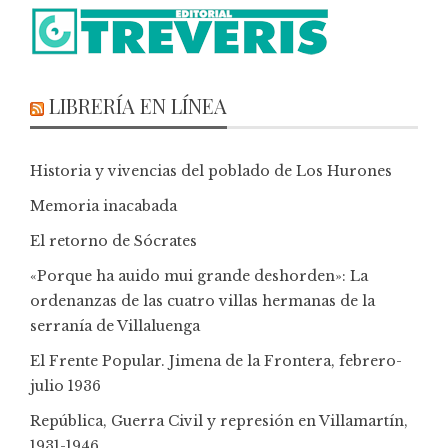
LIBRERÍA EN LÍNEA
Historia y vivencias del poblado de Los Hurones
Memoria inacabada
El retorno de Sócrates
«Porque ha auido mui grande deshorden»: La
ordenanzas de las cuatro villas hermanas de la
serranía de Villaluenga
El Frente Popular. Jimena de la Frontera, febrero-
julio 1936
República, Guerra Civil y represión en Villamartín,
1931-1946