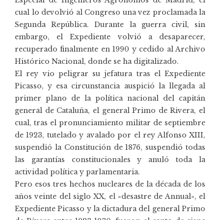
Especial de Ingenieros Agrónomos de Madrid, el
cual lo devolvió al Congreso una vez proclamada la
Segunda República. Durante la guerra civil, sin
embargo, el Expediente volvió a desaparecer,
recuperado finalmente en 1990 y cedido al Archivo
Histórico Nacional, donde se ha digitalizado.
El rey vio peligrar su jefatura tras el Expediente
Picasso, y esa circunstancia auspició la llegada al
primer plano de la política nacional del capitán
general de Cataluña, el general Primo de Rivera, el
cual, tras el pronunciamiento militar de septiembre
de 1923, tutelado y avalado por el rey Alfonso XIII,
suspendió la Constitución de 1876, suspendió todas
las garantías constitucionales y anuló toda la
actividad política y parlamentaria.
Pero esos tres hechos nucleares de la década de los
años veinte del siglo XX, el «desastre de Annual», el
Expediente Picasso y la dictadura del general Primo