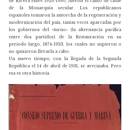
de Rivera entre 1923-1930, fueron el canto de cisne
de la Monarquía secular. Los republicanos
españoles tomaron la antorcha de la regeneración y
modernización del país, tantas veces aparcadas por
los gobiernos del «turno» (la alternancia pacífica
entre dos partidos) de la Restauración en su
periodo largo, 1874-1923, los cuales no supieron o
no quisieron llevarla a cabo.
Un nuevo tiempo, con la llegada de la Segunda
República el 14 de abril de 1931, se avecinaba. Pero
esa es otra historia.