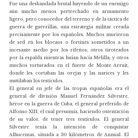
Fue una desbandada brutal huyendo de un enemigo
aún mucho menos pertrechado en armamento
ligero, pero conocedor del terreno y de la táctica de
guerra de guerrillas, una estrategia militar creada
precisamente por los españoles. Muchos murieron
de sed en los blocaos o fortines sometidos a un
incesante asedio por los rifeños; otros tiroteados
por la espalda mientras huían hacía Melilla; y otros
muchos torturados en el fuerte de Monte Arruit,
donde les cortaban las orejas y las narices y les
mutilaban los testículos.
El general en jefe de las tropas españolas era el
general de división Manuel Fernández Silvestre,
héroe en la guerra de Cuba, el general preferido de
Alfonso XIII, el cual presumía, haciendo ostentación
de su valor, de tener tres testículos. El general
Silvestre tenía la intención de conquistar
Alhucemas, situada a 30 kilómetros de Annual. El