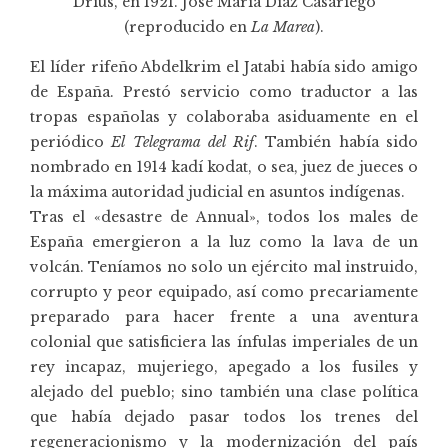
Drius, en 1921. José María Díaz Casariego
(reproducido en
La Marea
).
El líder rifeño Abdelkrim el Jatabi había sido amigo
de España. Prestó servicio como traductor a las
tropas españolas y colaboraba asiduamente en el
periódico
El Telegrama del Rif
. También había sido
nombrado en 1914 kadí kodat, o sea, juez de jueces o
la máxima autoridad judicial en asuntos indígenas.
Tras el «desastre de Annual», todos los males de
España emergieron a la luz como la lava de un
volcán. Teníamos no solo un ejército mal instruido,
corrupto y peor equipado, así como precariamente
preparado para hacer frente a una aventura
colonial que satisficiera las ínfulas imperiales de un
rey incapaz, mujeriego, apegado a los fusiles y
alejado del pueblo; sino también una clase política
que había dejado pasar todos los trenes del
regeneracionismo y la modernización del país