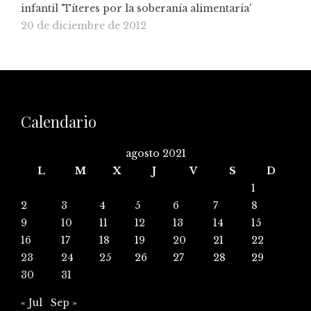
infantil 'Títeres por la soberanía alimentaria'
20 de diciembre de 2012
Calendario
agosto 2021
L
M
X
J
V
S
D
1
2
3
4
5
6
7
8
9
10
11
12
13
14
15
16
17
18
19
20
21
22
23
24
25
26
27
28
29
30
31
« Jul
Sep »