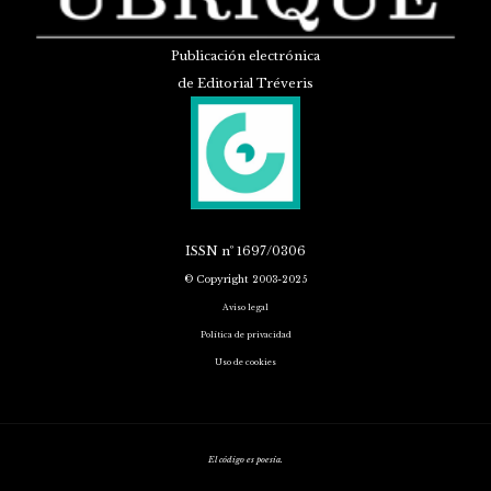
Publicación electrónica
de Editorial Tréveris
ISSN
nº 1697/0306
© Copyright 2003-2025
Aviso legal
Política de privacidad
Uso de cookies
El código es poesía.