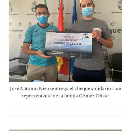
José Antonio Nieto entrega el cheque solidario a un
representante de la famila Gómez Oñate.