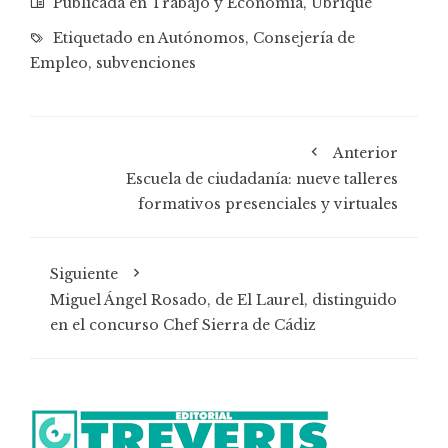
Publicada en
Trabajo y Economía
,
Ubrique
Etiquetado en
Autónomos
,
Consejería de
Empleo
,
subvenciones
Anterior
Escuela de ciudadanía: nueve talleres
formativos presenciales y virtuales
Siguiente
Miguel Ángel Rosado, de El Laurel, distinguido
en el concurso Chef Sierra de Cádiz