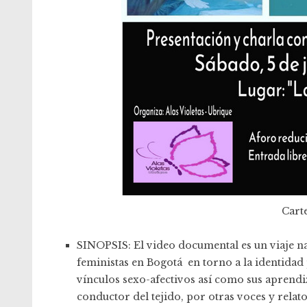
Carte
SINOPSIS: El video documental es un viaje nar
feministas en Bogotá en torno a la identidad p
vínculos sexo-afectivos así como sus aprendi
conductor del tejido, por otras voces y relat