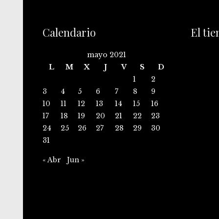
Calendario
El ti
mayo 2021
L
M
X
J
V
S
D
1
2
3
4
5
6
7
8
9
10
11
12
13
14
15
16
17
18
19
20
21
22
23
24
25
26
27
28
29
30
31
« Abr
Jun »