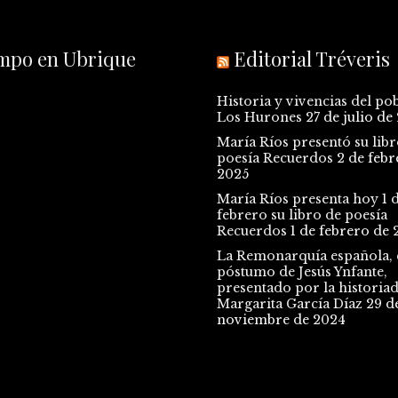
empo en Ubrique
Editorial Tréveris
Historia y vivencias del po
Los Hurones
27 de julio de
María Ríos presentó su libr
poesía Recuerdos
2 de febr
2025
María Ríos presenta hoy 1 
febrero su libro de poesía
Recuerdos
1 de febrero de 
La Remonarquía española, e
póstumo de Jesús Ynfante,
presentado por la historia
Margarita García Díaz
29 d
noviembre de 2024