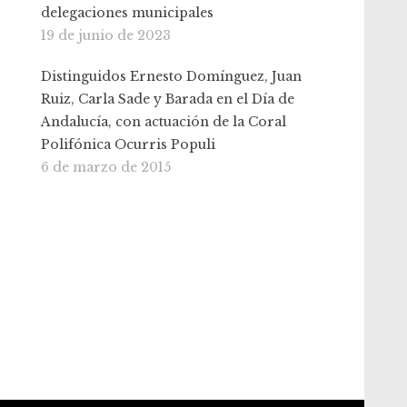
delegaciones municipales
19 de junio de 2023
Distinguidos Ernesto Domínguez, Juan
Ruiz, Carla Sade y Barada en el Día de
Andalucía, con actuación de la Coral
Polifónica Ocurris Populi
6 de marzo de 2015