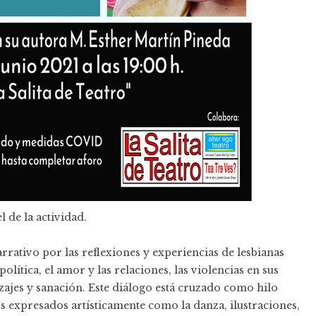
l de la actividad.
rativo por las reflexiones y experiencias de lesbianas
olítica, el amor y las relaciones, las violencias en sus
zajes y sanación. Este diálogo está cruzado como hilo
os expresados artísticamente como la danza, ilustraciones,