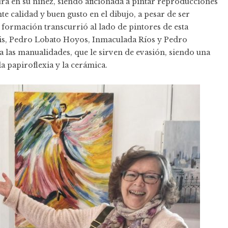
a en su niñez, siendo aficionada a pintar reproducciones
te calidad y buen gusto en el dibujo, a pesar de ser
 formación transcurrió al lado de pintores de esta
ais, Pedro Lobato Hoyos, Inmaculada Ríos y Pedro
a las manualidades, que le sirven de evasión, siendo una
a papiroflexia y la cerámica.