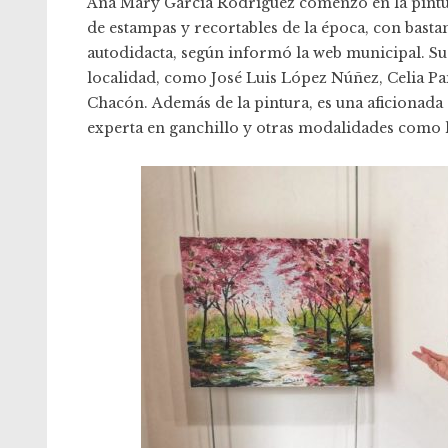
Ana Mary García Rodríguez comenzó en la pintur
de estampas y recortables de la época, con bastan
autodidacta, según informó la web municipal. Su
localidad, como José Luis López Núñez, Celia P
Chacón. Además de la pintura, es una aficionada 
experta en ganchillo y otras modalidades como l