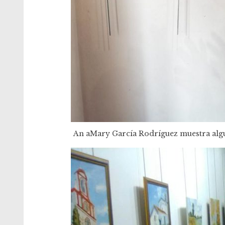
An aMary García Rodríguez muestra algu