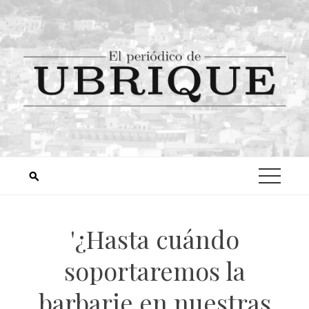
'¿Hasta cuándo
soportaremos la
barbarie en nuestras