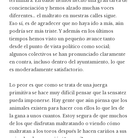
terminara. En balde hemos hecho una gran tarea de
concienciación y hemos alzado muchas voces
diferentes… el maltrato en nuestras calles sigue.
Eso sí, es de agradecer que no haya ido a más, aún
podría ser más triste. Y además en los últimos
tiempos hemos visto un pequeño avance tanto
desde el punto de vista político como social;
algunos colectivos se han pronunciado claramente
en contra, incluso dentro del ayuntamiento, lo que
es moderadamente satisfactorio.
Lo peor es que como se trata de una juerga
primitiva se hace muy difícil pensar que la sensatez
pueda imponerse. Hay gente que aún piensa que los
animales existen para hacer con ellos lo que les de
la gana a unos cuantos. Estoy segura de que muchos
de los que disfrutan maltratando o viendo cómo
maltratan a los toros después le hacen cariños a sus