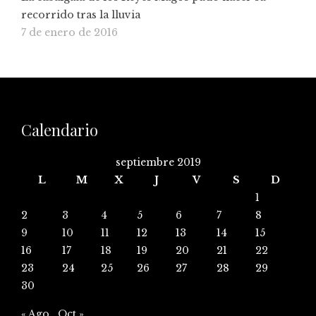
recorrido tras la lluvia
7 de enero de 2016
Calendario
septiembre 2019
L
M
X
J
V
S
D
1
2
3
4
5
6
7
8
9
10
11
12
13
14
15
16
17
18
19
20
21
22
23
24
25
26
27
28
29
30
« Ago
Oct »