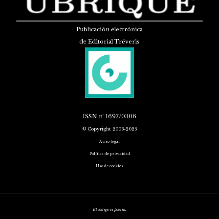
Publicación electrónica
de Editorial Tréveris
ISSN
nº 1697/0306
© Copyright 2003-2025
Aviso legal
Política de privacidad
Uso de cookies
El código es poesía.