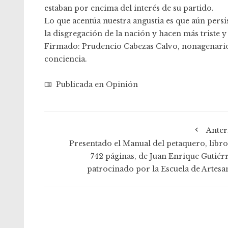
estaban por encima del interés de su partido.
Lo que acentúa nuestra angustia es que aún persi
la disgregación de la nación y hacen más triste 
Firmado: Prudencio Cabezas Calvo, nonagenario q
conciencia.
Publicada en
Opinión
Anter
Presentado el Manual del petaquero, libro
742 páginas, de Juan Enrique Gutiérr
patrocinado por la Escuela de Artesa