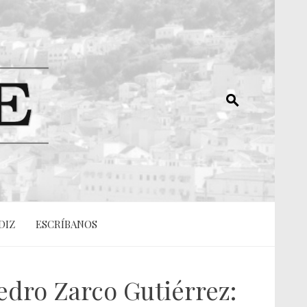
DIZ
ESCRÍBANOS
edro Zarco Gutiérrez: