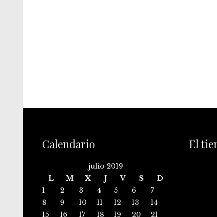
Calendario
El ti
julio 2019
L
M
X
J
V
S
D
1
2
3
4
5
6
7
8
9
10
11
12
13
14
15
16
17
18
19
20
21