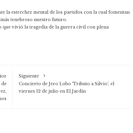
ste la estrechez mental de los partidos con la cual fomentan
y más tenebroso nuestro futuro.
ue vivió la tragedia de la guerra civil con plena
ior
Siguiente
 de
Concierto de Jero Lobo 'Tributo a Silvio', el
ez,
viernes 12 de julio en El Jardín
nos