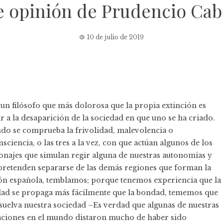
de opinión de Prudencio Cab
10 de julio de 2019
 un filósofo que más dolorosa que la propia extinción es
ir a la desaparición de la sociedad en que uno se ha criado.
do se comprueba la frivolidad, malevolencia o
sciencia, o las tres a la vez, con que actúan algunos de los
onajes que simulan regir alguna de nuestras autonomías y
pretenden separarse de las demás regiones que forman la
ón española, temblamos; porque tenemos experiencia que la
ad se propaga más fácilmente que la bondad, tememos que
isuelva nuestra sociedad –Es verdad que algunas de nuestras
aciones en el mundo distaron mucho de haber sido