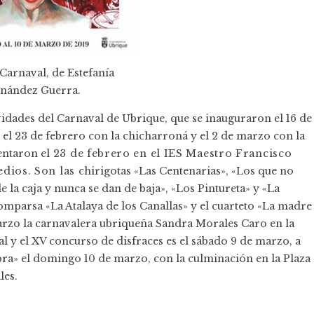
 Carnaval, de Estefanía
nández Guerra.
vidades del
Carnaval de Ubrique
, que se inauguraron el 16 de
n el 23 de febrero con la chicharroná y el 2 de marzo con la
entaron el
23 de febrero en el IES Maestro Francisco
edios. Son las
chirigotas «Las Centenarias», «Los que no
 la caja y nunca se dan de baja», «Los Pintureta» y «La
comparsa «La Atalaya de los Canallas» y el cuarteto «La madre
arzo la carnavalera ubriqueña Sandra Morales Caro en la
al y el XV concurso de disfraces es el sábado 9 de marzo, a
cabra» el domingo 10 de marzo, con la culminación en la Plaza
les.