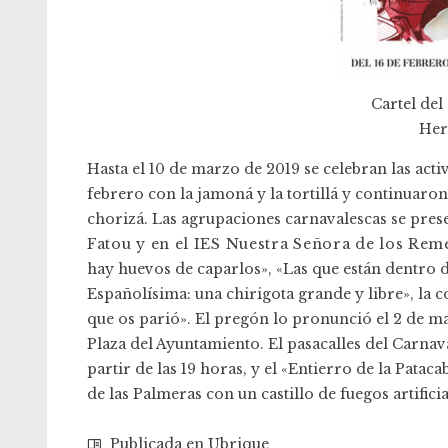
Cartel del
Her
Hasta el 10 de marzo de 2019 se celebran las acti
febrero con la jamoná y la tortillá y continuaro
chorizá. Las agrupaciones carnavalescas se pres
Fatou y en el IES Nuestra Señora de los Rem
hay huevos de caparlos», «Las que están dentro de
Españolísima: una chirigota grande y libre», la 
que os parió». El pregón lo pronunció el 2 de m
Plaza del Ayuntamiento. El pasacalles del Carnav
partir de las 19 horas, y el «Entierro de la Pata
de las Palmeras con un castillo de fuegos artificia
Publicada en
Ubrique