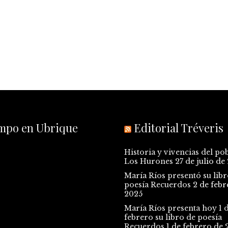
empo en Ubrique
Editorial Tréveris
Historia y vivencias del po
Los Hurones
27 de julio de
María Ríos presentó su libr
poesía Recuerdos
2 de febr
2025
María Ríos presenta hoy 1 
febrero su libro de poesía
Recuerdos
1 de febrero de 