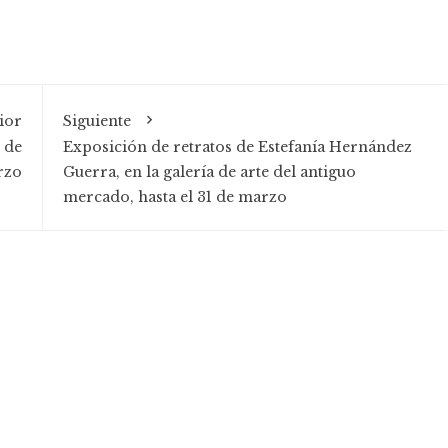
ior
Siguiente
 de
Exposición de retratos de Estefanía Hernández
rzo
Guerra, en la galería de arte del antiguo
mercado, hasta el 31 de marzo