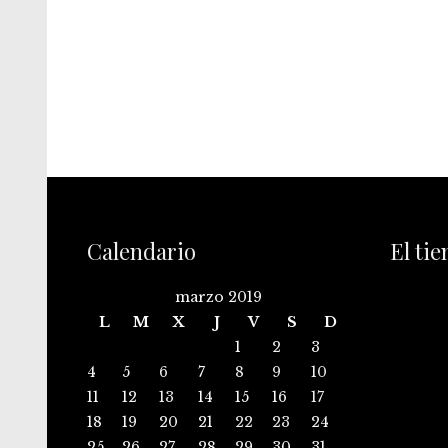
Calendario
El ti
marzo 2019
L
M
X
J
V
S
D
1
2
3
4
5
6
7
8
9
10
11
12
13
14
15
16
17
18
19
20
21
22
23
24
25
26
27
28
29
30
31