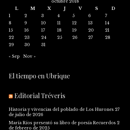
octubre 2018
L
M
X
J
V
S
D
1
2
3
4
5
6
7
8
9
10
11
12
13
14
15
16
17
18
19
20
21
22
23
24
25
26
27
28
29
30
31
« Sep
Nov »
El tiempo en Ubrique
Editorial Tréveris
Historia y vivencias del poblado de Los Hurones
27
de julio de 2026
María Ríos presentó su libro de poesía Recuerdos
2
de febrero de 2025