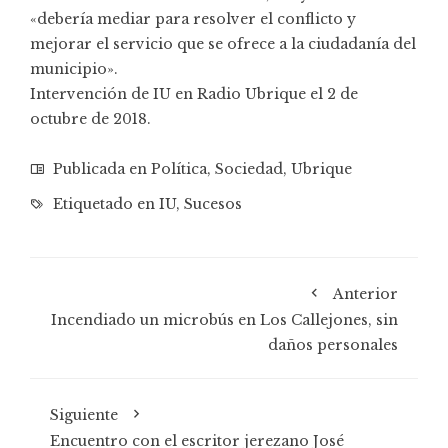
«debería mediar para resolver el conflicto y
mejorar el servicio que se ofrece a la ciudadanía del
municipio».
Intervención de IU en Radio Ubrique el 2 de
octubre de 2018
.
Publicada en
Política
,
Sociedad
,
Ubrique
Etiquetado en
IU
,
Sucesos
Anterior
Incendiado un microbús en Los Callejones, sin
daños personales
Siguiente
Encuentro con el escritor jerezano José