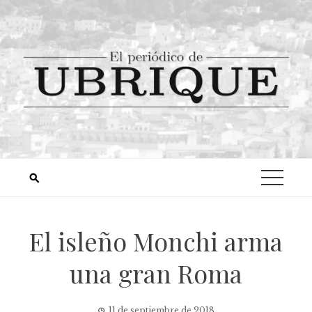
El isleño Monchi arma
una gran Roma
11 de septiembre de 2018