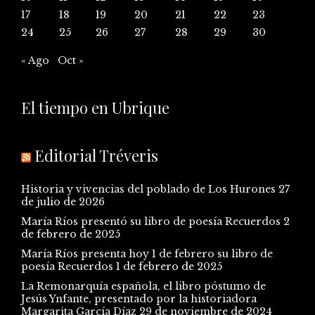
17
18
19
20
21
22
23
24
25
26
27
28
29
30
« Ago
Oct »
El tiempo en Ubrique
Editorial Tréveris
Historia y vivencias del poblado de Los Hurones
27
de julio de 2026
María Ríos presentó su libro de poesía Recuerdos
2
de febrero de 2025
María Ríos presenta hoy 1 de febrero su libro de
poesía Recuerdos
1 de febrero de 2025
La Remonarquía española, el libro póstumo de
Jesús Ynfante, presentado por la historiadora
Margarita García Díaz
29 de noviembre de 2024