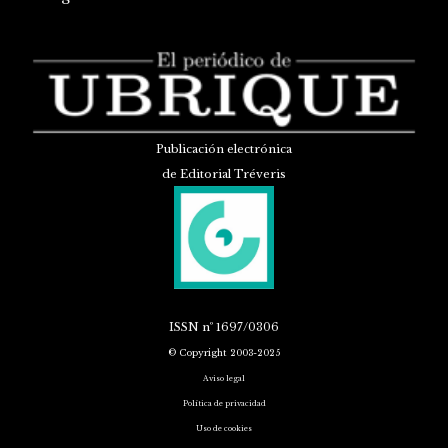
Publicación electrónica
de Editorial Tréveris
ISSN
nº 1697/0306
© Copyright 2003-2025
Aviso legal
Política de privacidad
Uso de cookies