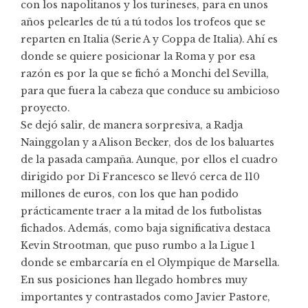
con los napolitanos y los turineses, para en unos
años pelearles de tú a tú todos los trofeos que se
reparten en Italia (Serie A y Coppa de Italia). Ahí es
donde se quiere posicionar la Roma y por esa
razón es por la que se fichó a Monchi del Sevilla,
para que fuera la cabeza que conduce su ambicioso
proyecto.
Se dejó salir,
de manera sorpresiva, a Radja
Nainggolan
y a Alison Becker, dos de los baluartes
de la pasada campaña. Aunque, por ellos el cuadro
dirigido por Di Francesco se llevó cerca de 110
millones de euros, con los que han podido
prácticamente traer a la mitad de los futbolistas
fichados. Además, como baja significativa destaca
Kevin Strootman, que puso rumbo a la Ligue 1
donde se embarcaría en el Olympique de Marsella.
En sus posiciones han llegado hombres muy
importantes y contrastados como Javier Pastore,