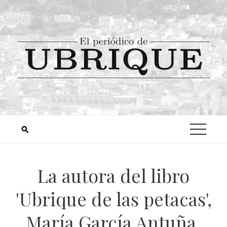
La autora del libro
'Ubrique de las petacas',
María García Antuña,