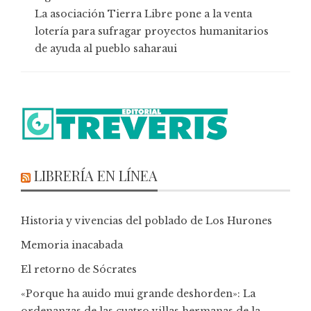
La asociación Tierra Libre pone a la venta
lotería para sufragar proyectos humanitarios
de ayuda al pueblo saharaui
LIBRERÍA EN LÍNEA
Historia y vivencias del poblado de Los Hurones
Memoria inacabada
El retorno de Sócrates
«Porque ha auido mui grande deshorden»: La
ordenanzas de las cuatro villas hermanas de la