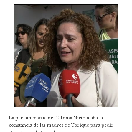
La parlamentaria de IU Inma Nieto alaba la
constancia de las madres de Ubrique para pedir