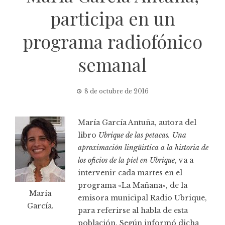
participa en un
programa radiofónico
semanal
8 de octubre de 2016
María García Antuña, autora del
libro
Ubrique de las petacas. Una
aproximación lingüistica a la historia de
los oficios de la piel en Ubrique
, va a
intervenir cada martes en el
programa «La Mañana», de la
María
emisora municìpal Radio Ubrique,
García.
para referirse al habla de esta
población. Según informó
dicha