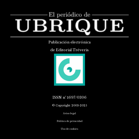
Publicación electrónica
de Editorial Tréveris
ISSN
nº 1697/0306
© Copyright 2003-2025
Aviso legal
Política de privacidad
Uso de cookies