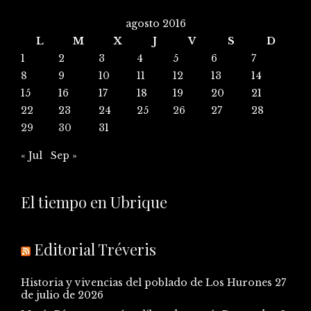
agosto 2016
L
M
X
J
V
S
D
1
2
3
4
5
6
7
8
9
10
11
12
13
14
15
16
17
18
19
20
21
22
23
24
25
26
27
28
29
30
31
« Jul
Sep »
El tiempo en Ubrique
Editorial Tréveris
Historia y vivencias del poblado de Los Hurones
27
de julio de 2026