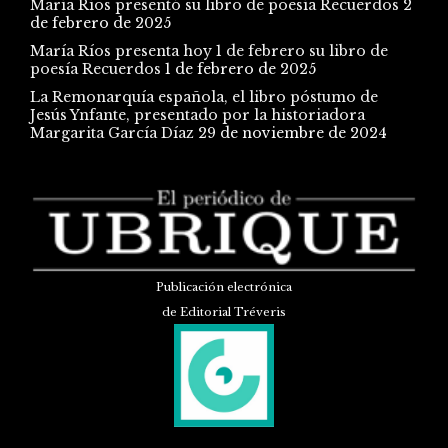
María Ríos presentó su libro de poesía Recuerdos
2
de febrero de 2025
María Ríos presenta hoy 1 de febrero su libro de
poesía Recuerdos
1 de febrero de 2025
La Remonarquía española, el libro póstumo de
Jesús Ynfante, presentado por la historiadora
Margarita García Díaz
29 de noviembre de 2024
Publicación electrónica
de Editorial Tréveris