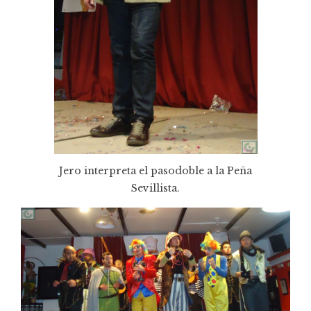
Jero interpreta el pasodoble a la Peña
Sevillista.