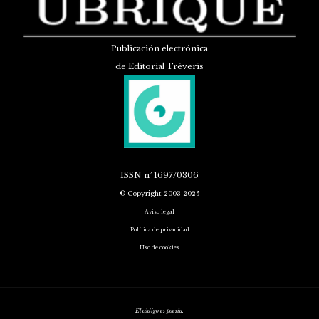
Publicación electrónica
de Editorial Tréveris
ISSN
nº 1697/0306
© Copyright 2003-2025
Aviso legal
Política de privacidad
Uso de cookies
El código es poesía.