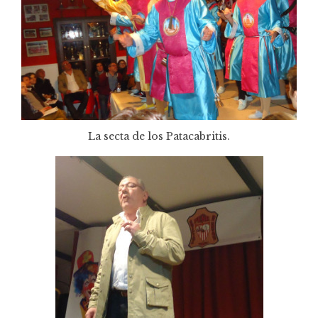
La secta de los Patacabritis.