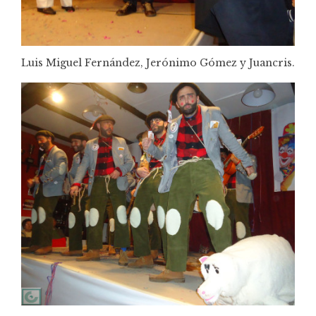
Luis Miguel Fernández, Jerónimo Gómez y Juancris.