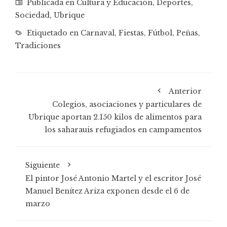
Publicada en
Cultura y Educación
,
Deportes
,
Sociedad
,
Ubrique
Etiquetado en
Carnaval
,
Fiestas
,
Fútbol
,
Peñas
,
Tradiciones
Anterior
Colegios, asociaciones y particulares de
Ubrique aportan 2.150 kilos de alimentos para
los saharauis refugiados en campamentos
Siguiente
El pintor José Antonio Martel y el escritor José
Manuel Benítez Ariza exponen desde el 6 de
marzo