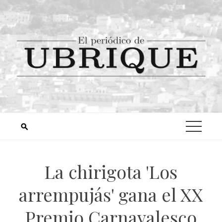
La chirigota 'Los
arrempujás' gana el XX
Premio Carnavalesco