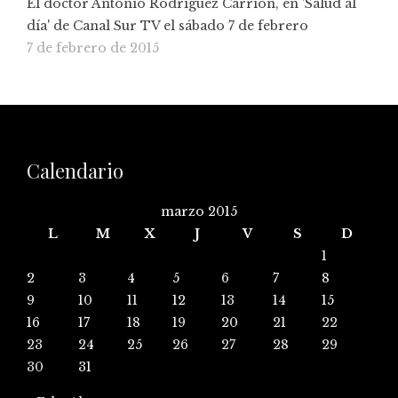
El doctor Antonio Rodríguez Carrión, en 'Salud al
día' de Canal Sur TV el sábado 7 de febrero
7 de febrero de 2015
Calendario
marzo 2015
L
M
X
J
V
S
D
1
2
3
4
5
6
7
8
9
10
11
12
13
14
15
16
17
18
19
20
21
22
23
24
25
26
27
28
29
30
31