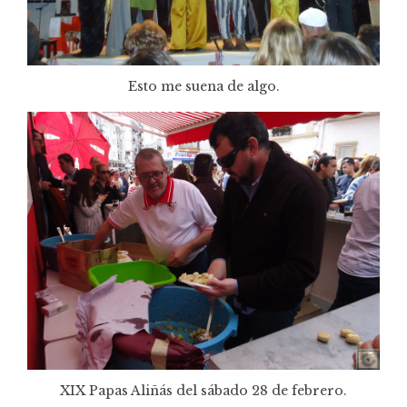
Esto me suena de algo.
XIX Papas Aliñás del sábado 28 de febrero.