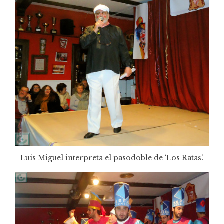
Luis Miguel interpreta el pasodoble de ‘Los Ratas’.