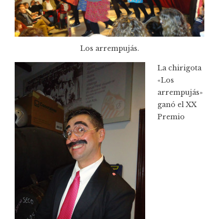
Los arrempujás.
La chirigota
«Los
arrempujás»
ganó el XX
Premio