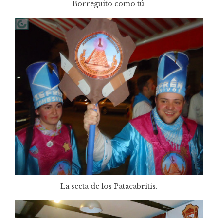
Borreguito como tú.
La secta de los Patacabritis.