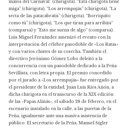
malos del Carnaval” (chirigota), “Esta chirigota tiene
miga” (chirigota), “Los arrempujás” (chirigota), “La
secta de las patacabratis” (chirigota), “Borriquito
como tú” (chirigota), “Los que tiran para arribita”
(comparsa) y “Esto me suena de algo” (comparsa).
Luis Miguel Fernández amenizó el evento con la
interpretación del célebre pasodoble de «Los Ratas»
y con varios chistes de su cosecha. También el
directivo Jerónimo Gómez Lobo deleitó a la
concurrencia con un pasodoble dedicado a la Peña
Sevillista, con letra propia. El premio concedido
por el jurado a «Los arrempujás» fue entregado por
el presidente de la entidad, Juan Luis Ríos Añón, a
dicha chirigota en el transcurso de la XIX edición
de las «Papas Aliñás», el sábado 28 de febrero, en el
escenario instalado en la calle, a las puertas de la
Peña, igualmente ante una masiva asistencia de
público. El secretario de la Peña, Manuel Sígler