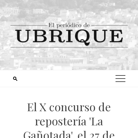
El X concurso de
repostería 'La
Gañotada', el 27 de