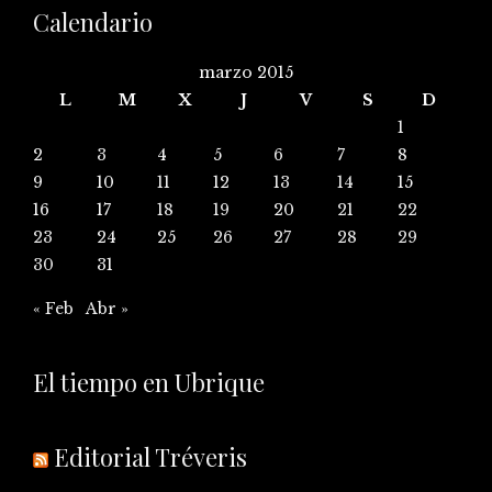
Calendario
marzo 2015
L
M
X
J
V
S
D
1
2
3
4
5
6
7
8
9
10
11
12
13
14
15
16
17
18
19
20
21
22
23
24
25
26
27
28
29
30
31
« Feb
Abr »
El tiempo en Ubrique
Editorial Tréveris