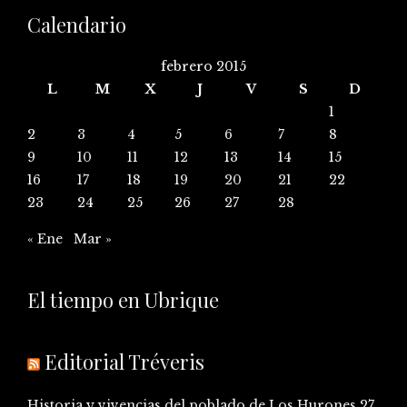
Calendario
febrero 2015
L
M
X
J
V
S
D
1
2
3
4
5
6
7
8
9
10
11
12
13
14
15
16
17
18
19
20
21
22
23
24
25
26
27
28
« Ene
Mar »
El tiempo en Ubrique
Editorial Tréveris
Historia y vivencias del poblado de Los Hurones
27