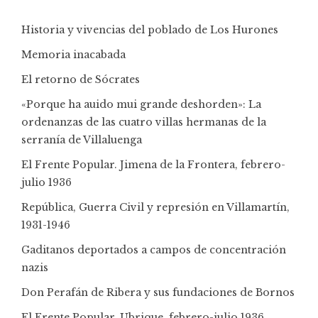
Historia y vivencias del poblado de Los Hurones
Memoria inacabada
El retorno de Sócrates
«Porque ha auido mui grande deshorden»: La
ordenanzas de las cuatro villas hermanas de la
serranía de Villaluenga
El Frente Popular. Jimena de la Frontera, febrero-
julio 1936
República, Guerra Civil y represión en Villamartín,
1931-1946
Gaditanos deportados a campos de concentración
nazis
Don Perafán de Ribera y sus fundaciones de Bornos
El Frente Popular. Ubrique, febrero-julio 1936