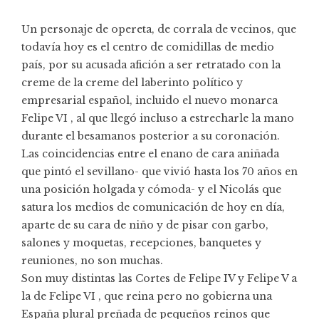
Un personaje de opereta, de corrala de vecinos, que
todavía hoy es el centro de comidillas de medio
país, por su acusada afición a ser retratado con la
creme de la creme del laberinto político y
empresarial español, incluido el nuevo monarca
Felipe VI , al que llegó incluso a estrecharle la mano
durante el besamanos posterior a su coronación.
Las coincidencias entre el enano de cara aniñada
que pintó el sevillano- que vivió hasta los 70 años en
una posición holgada y cómoda- y el Nicolás que
satura los medios de comunicación de hoy en día,
aparte de su cara de niño y de pisar con garbo,
salones y moquetas, recepciones, banquetes y
reuniones, no son muchas.
Son muy distintas las Cortes de Felipe IV y Felipe V a
la de Felipe VI , que reina pero no gobierna una
España plural preñada de pequeños reinos que