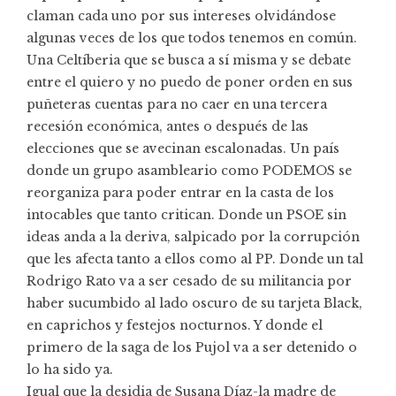
claman cada uno por sus intereses olvidándose
algunas veces de los que todos tenemos en común.
Una Celtíberia que se busca a sí misma y se debate
entre el quiero y no puedo de poner orden en sus
puñeteras cuentas para no caer en una tercera
recesión económica, antes o después de las
elecciones que se avecinan escalonadas. Un país
donde un grupo asambleario como PODEMOS se
reorganiza para poder entrar en la casta de los
intocables que tanto critican. Donde un PSOE sin
ideas anda a la deriva, salpicado por la corrupción
que les afecta tanto a ellos como al PP. Donde un tal
Rodrigo Rato va a ser cesado de su militancia por
haber sucumbido al lado oscuro de su tarjeta Black,
en caprichos y festejos nocturnos. Y donde el
primero de la saga de los Pujol va a ser detenido o
lo ha sido ya.
Igual que la desidia de Susana Díaz-la madre de