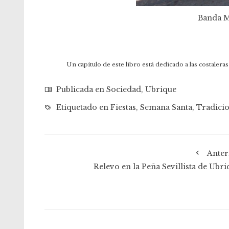
Banda M
Un capítulo de este libro está dedicado a las costaler
Publicada en
Sociedad
,
Ubrique
Etiquetado en
Fiestas
,
Semana Santa
,
Tradici
Anter
Relevo en la Peña Sevillista de Ubri