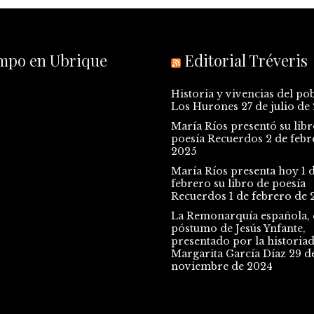
empo en Ubrique
Editorial Tréveris
Historia y vivencias del po
Los Hurones
27 de julio de
María Ríos presentó su libr
poesía Recuerdos
2 de febr
2025
María Ríos presenta hoy 1 
febrero su libro de poesía
Recuerdos
1 de febrero de 
La Remonarquía española, e
póstumo de Jesús Ynfante,
presentado por la historia
Margarita García Díaz
29 d
noviembre de 2024