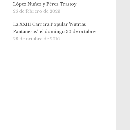
López Nuñez y Pérez Trastoy
25 de febrero de 2023
La XXIII Carrera Popular 'Nutrias
Pantaneras', el domingo 30 de octubre
28 de octubre de 2016