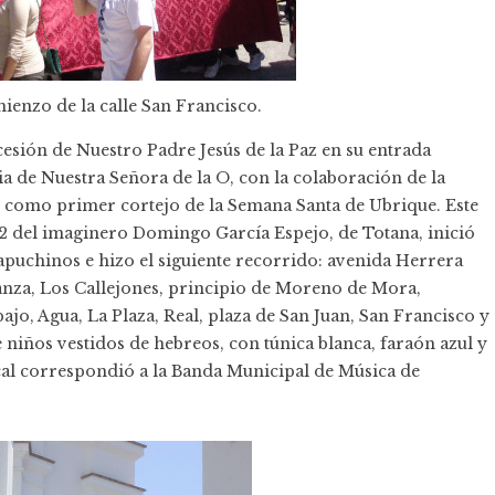
mienzo de la calle San Francisco.
cesión de Nuestro Padre Jesús de la Paz en su entrada
ia de Nuestra Señora de la O, con la colaboración de la
como primer cortejo de la Semana Santa de Ubrique. Este
2 del imaginero Domingo García Espejo, de Totana, inició
apuchinos e hizo el siguiente recorrido: avenida Herrera
ranza, Los Callejones, principio de Moreno de Mora,
bajo, Agua, La Plaza, Real, plaza de San Juan, San Francisco y
niños vestidos de hebreos, con túnica blanca, faraón azul y
al correspondió a la Banda Municipal de Música de