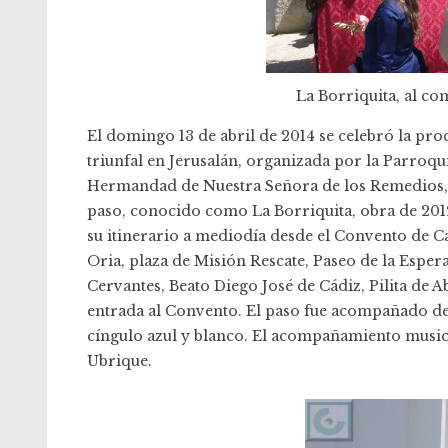
La Borriquita, al co
El domingo 13 de abril de 2014 se celebró la pro
triunfal en Jerusalán, organizada por la Parroqu
Hermandad de Nuestra Señora de los Remedios, 
paso, conocido como La Borriquita, obra de 201
su itinerario a mediodía desde el Convento de C
Oria, plaza de Misión Rescate, Paseo de la Espe
Cervantes, Beato Diego José de Cádiz, Pilita de A
entrada al Convento. El paso fue acompañado de 
cíngulo azul y blanco. El acompañamiento music
Ubrique.