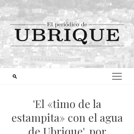
'El «timo de la
estampita» con el agua
de Ubrique', por