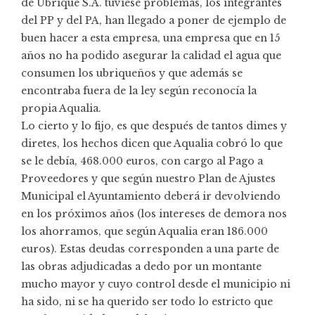
de Ubrique S.A. tuviese problemas, los integrantes
del PP y del PA, han llegado a poner de ejemplo de
buen hacer a esta empresa, una empresa que en 15
años no ha podido asegurar la calidad el agua que
consumen los ubriqueños y que además se
encontraba fuera de la ley según reconocía la
propia Aqualia.
Lo cierto y lo fijo, es que después de tantos dimes y
diretes, los hechos dicen que Aqualia cobró lo que
se le debía, 468.000 euros, con cargo al Pago a
Proveedores y que según nuestro Plan de Ajustes
Municipal el Ayuntamiento deberá ir devolviendo
en los próximos años (los intereses de demora nos
los ahorramos, que según Aqualia eran 186.000
euros). Estas deudas corresponden a una parte de
las obras adjudicadas a dedo por un montante
mucho mayor y cuyo control desde el municipio ni
ha sido, ni se ha querido ser todo lo estricto que