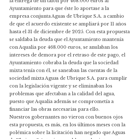
la entrega de un talón por 468.000 euros al
Ayuntamiento para que éste lo aportase a la
empresa conjunta Aguas de Ubrique S.A. a cambio
de que el acuerdo existente se ampliará por 11 años
hasta el 31 de diciembre de 2025. Con esta propuesta
se saldaba la deuda que el Ayuntamiento mantenía
con Aqualia por 468.000 euros, se anulaban los
intereses de demora por el retraso de este pago, el
Ayuntamiento cobraba la deuda que la sociedad
mixta tenía con él, se saneaban las cuentas de la
sociedad mixta Aguas de Ubrique S.A. para cumplir
con la legislación vigente y se eliminaban los
problemas que afectaban a la calidad del agua,
puesto que Aqualia además se comprometía a
financiar las obras necesarias para ello.
Nuestros gobernantes no vieron con buenos ojos
esta propuesta, es más, en los últimos meses con la
polémica sobre la licitación han negado que Aguas