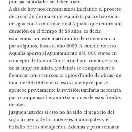
por las cantidades se debería ser.
A día de hoy nos encontramos iniciando el proceso
de creación de una empresa mixta para el servicio
de agua con la multinacional Aqualia que tendrá una
duración en el tiempo de 25 años, es decir,
estaremos con este matrimonio de conveniencia
para algunos, hasta el año 2039. A cambio de esto
Aqualia aporta al Ayuntamiento 350.000 euros en
concepto de Canon Contractual por cuenta, eso sí,
de la empresa mixta, y además se compromete a
financiar con recursos propios (fondo de obras) un
total de 900.000 euros, eso sí, siempre que se
apruebe previamente la revisión tarifaria necesaria
para compensar las amortizaciones de esos fondos
de obra.
Juzguen ustedes si esto no ha sido el negocio del
siglo a cuenta de los intereses municipales y el
bolsillo de los ubriqueños. Además y para rematar