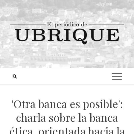
'Otra banca es posible':
charla sobre la banca
ética, orientada hacia la