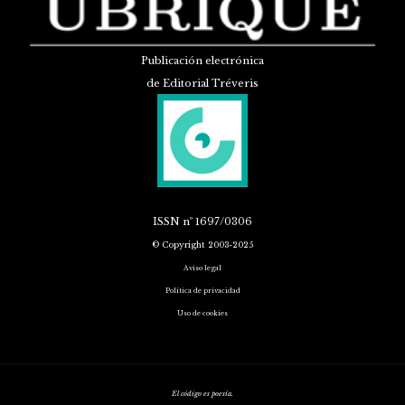
Publicación electrónica
de Editorial Tréveris
ISSN
nº 1697/0306
© Copyright 2003-2025
Aviso legal
Política de privacidad
Uso de cookies
El código es poesía.