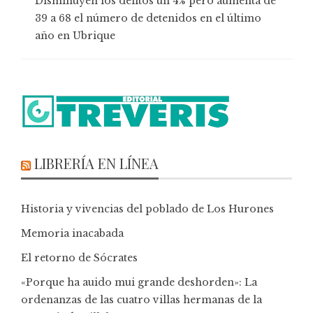
Disminuyen los delitos un 4% pero aumenta de
39 a 68 el número de detenidos en el último
año en Ubrique
LIBRERÍA EN LÍNEA
Historia y vivencias del poblado de Los Hurones
Memoria inacabada
El retorno de Sócrates
«Porque ha auido mui grande deshorden»: La
ordenanzas de las cuatro villas hermanas de la