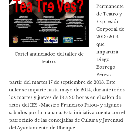
Permanente
de Teatro y
Expresión
Corporal de
2013/2014
que
impartirá
Cartel anunciador del taller de
Diego
teatro.
Borrego
Pérez a
partir del martes 17 de septiembre de 2013. Este
taller se imparte hasta mayo de 2014, durante todos
los martes y jueves de 18 a 20 horas en el salón de
actos del IES «Maestro Francisco Fatou» y algunos
sábados por la mañana. Esta iniciativa cuenta con el
patrocinio de las concejalías de Cultura y Juventud
del Ayuntamiento de Ubrique.