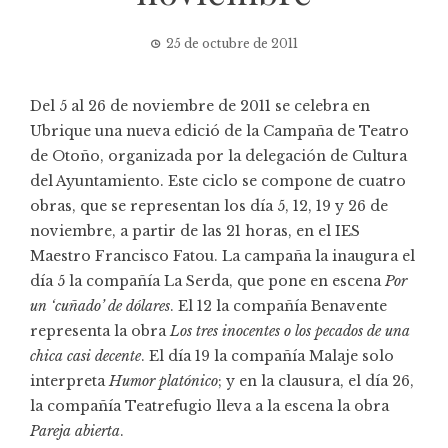
25 de octubre de 2011
Del 5 al 26 de noviembre de 2011 se celebra en
Ubrique una nueva edició de la Campaña de Teatro
de Otoño, organizada por la delegación de Cultura
del Ayuntamiento. Este ciclo se compone de cuatro
obras, que se representan los día 5, 12, 19 y 26 de
noviembre, a partir de las 21 horas, en el IES
Maestro Francisco Fatou. La campaña la inaugura el
día 5 la compañía La Serda, que pone en escena
Por
un ‘cuñado’ de dólares
. El 12 la compañía Benavente
representa la obra
Los tres inocentes o los pecados de una
chica casi decente
. El día 19 la compañía Malaje solo
interpreta
Humor platónico
; y en la clausura, el día 26,
la compañía Teatrefugio lleva a la escena la obra
Pareja abierta
.