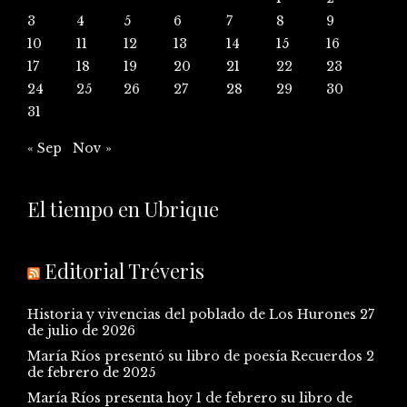
3
4
5
6
7
8
9
10
11
12
13
14
15
16
17
18
19
20
21
22
23
24
25
26
27
28
29
30
31
« Sep
Nov »
El tiempo en Ubrique
Editorial Tréveris
Historia y vivencias del poblado de Los Hurones
27
de julio de 2026
María Ríos presentó su libro de poesía Recuerdos
2
de febrero de 2025
María Ríos presenta hoy 1 de febrero su libro de