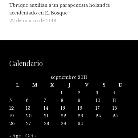
Ubrique auxilian a un parapentista holandés
accidentado en El Bosque
22 de marzo de 2018
Calendario
septiembre 2011
L
M
X
J
V
S
D
1
2
3
4
5
6
7
8
9
10
11
12
13
14
15
16
17
18
19
20
21
22
23
24
25
26
27
28
29
30
« Ago
Oct »