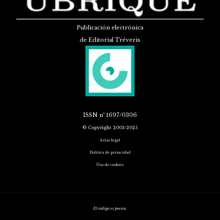
Publicación electrónica
de Editorial Tréveris
ISSN
nº 1697/0306
© Copyright 2003-2025
Aviso legal
Política de privacidad
Uso de cookies
El código es poesía.