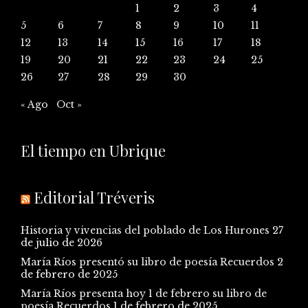
1
2
3
4
5
6
7
8
9
10
11
12
13
14
15
16
17
18
19
20
21
22
23
24
25
26
27
28
29
30
« Ago
Oct »
El tiempo en Ubrique
Editorial Tréveris
Historia y vivencias del poblado de Los Hurones
27
de julio de 2026
María Ríos presentó su libro de poesía Recuerdos
2
de febrero de 2025
María Ríos presenta hoy 1 de febrero su libro de
poesía Recuerdos
1 de febrero de 2025